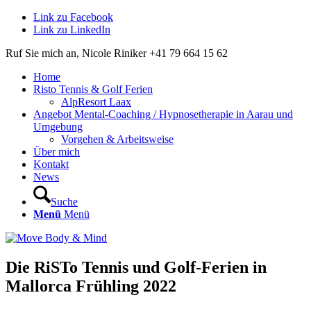
Link zu Facebook
Link zu LinkedIn
Ruf Sie mich an, Nicole Riniker +41 79 664 15 62
Home
Risto Tennis & Golf Ferien
AlpResort Laax
Angebot Mental-Coaching / Hypnosetherapie in Aarau und
Umgebung
Vorgehen & Arbeitsweise
Über mich
Kontakt
News
Suche
Menü
Menü
Die RiSTo Tennis und Golf-Ferien in
Mallorca Frühling 2022