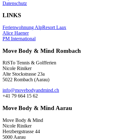
Datenschutz
LINKS
Ferienwohnung AlpResort Laax
Alice Haener
PM International
Move Body & Mind Rombach
RiSTo Tennis & Golfferien
Nicole Riniker
Alte Stockstrasse 23a
5022 Rombach (Aarau)
info@movebodyandmind.ch
+41 79 664 15 62
Move Body & Mind Aarau
Move Body & Mind
Nicole Riniker
Herzbergstrasse 44
5000 Aarau