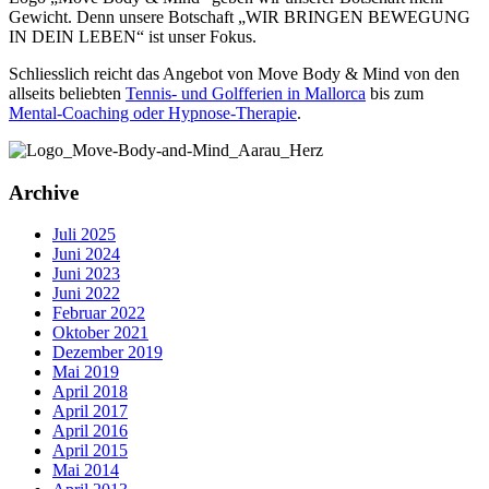
Gewicht. Denn unsere Botschaft „WIR BRINGEN BEWEGUNG
IN DEIN LEBEN“ ist unser Fokus.
Schliesslich reicht das Angebot von Move Body & Mind von den
allseits beliebten
Tennis- und Golfferien in Mallorca
bis zum
Mental-Coaching oder Hypnose-Therapie
.
Archive
Juli 2025
Juni 2024
Juni 2023
Juni 2022
Februar 2022
Oktober 2021
Dezember 2019
Mai 2019
April 2018
April 2017
April 2016
April 2015
Mai 2014