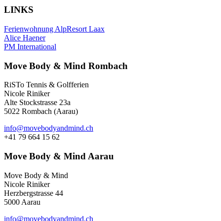
LINKS
Ferienwohnung AlpResort Laax
Alice Haener
PM International
Move Body & Mind Rombach
RiSTo Tennis & Golfferien
Nicole Riniker
Alte Stockstrasse 23a
5022 Rombach (Aarau)
info@movebodyandmind.ch
+41 79 664 15 62
Move Body & Mind Aarau
Move Body & Mind
Nicole Riniker
Herzbergstrasse 44
5000 Aarau
info@movebodyandmind.ch